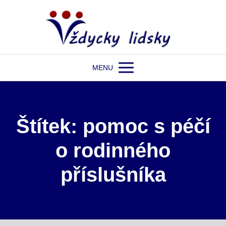
MENU
Štítek: pomoc s péčí
o rodinného
příslušníka